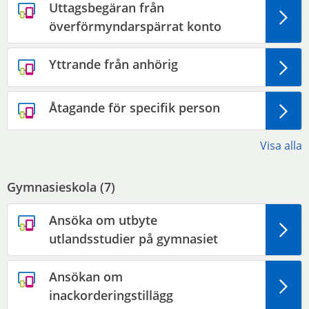
Uttagsbegäran från
överförmyndarspärrat konto
Yttrande från anhörig
Åtagande för specifik person
Visa alla
Gymnasieskola (
7
)
Ansöka om utbyte
utlandsstudier på gymnasiet
Ansökan om
inackorderingstillägg