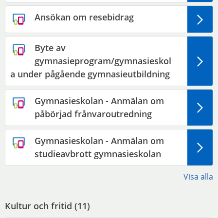
Ansökan om resebidrag
Byte av
gymnasieprogram/gymnasieskol
a under pågående gymnasieutbildning
Gymnasieskolan - Anmälan om
påbörjad frånvaroutredning
Gymnasieskolan - Anmälan om
studieavbrott gymnasieskolan
Visa alla
Kultur och fritid (
11
)