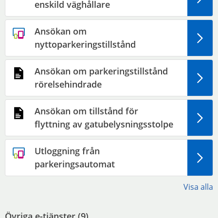
enskild väghållare
Ansökan om
nyttoparkeringstillstånd
Ansökan om parkeringstillstånd
rörelsehindrade
Ansökan om tillstånd för
flyttning av gatubelysningsstolpe
Utloggning från
parkeringsautomat
Visa alla
Övriga e-tjänster (
9
)