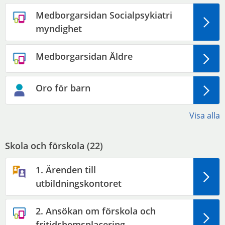
Medborgarsidan Socialpsykiatri
myndighet
Medborgarsidan Äldre
Oro för barn
Visa alla
Skola och förskola (
22
)
1. Ärenden till
utbildningskontoret
2. Ansökan om förskola och
fritidshemsplacering