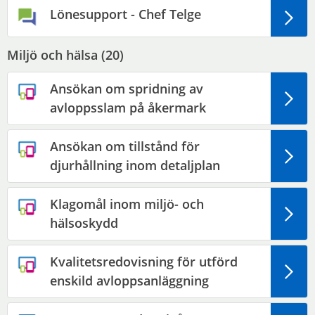
Lönesupport - Chef Telge
Miljö och hälsa (
20
)
Ansökan om spridning av
avloppsslam på åkermark
Ansökan om tillstånd för
djurhållning inom detaljplan
Klagomål inom miljö- och
hälsoskydd
Kvalitetsredovisning för utförd
enskild avloppsanläggning