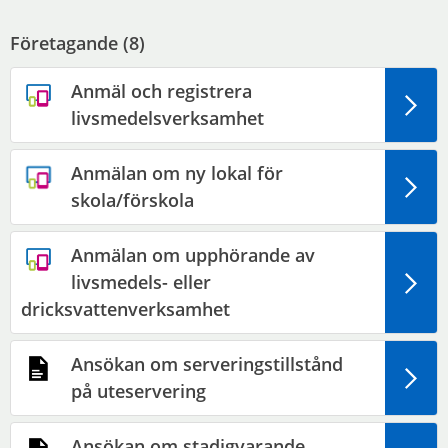
Företagande (
8
)
Anmäl och registrera
livsmedelsverksamhet
Anmälan om ny lokal för
skola/förskola
Anmälan om upphörande av
livsmedels- eller
dricksvattenverksamhet
Ansökan om serveringstillstånd
på uteservering
Ansökan om stadigvarande