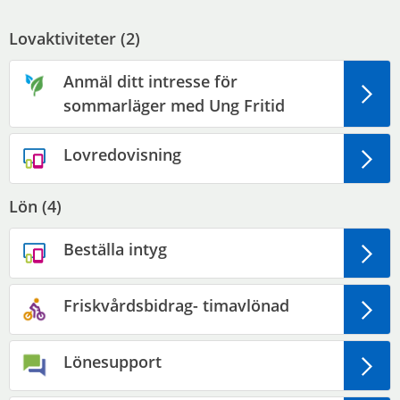
Lovaktiviteter (
2
)
Anmäl ditt intresse för
sommarläger med Ung Fritid
Lovredovisning
Lön (
4
)
Beställa intyg
Friskvårdsbidrag- timavlönad
Lönesupport