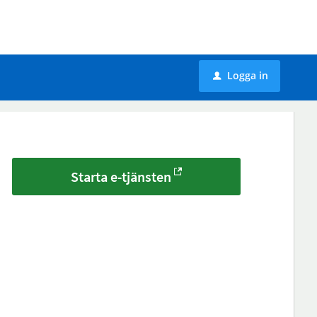
Logga in
u
Starta e-tjänsten