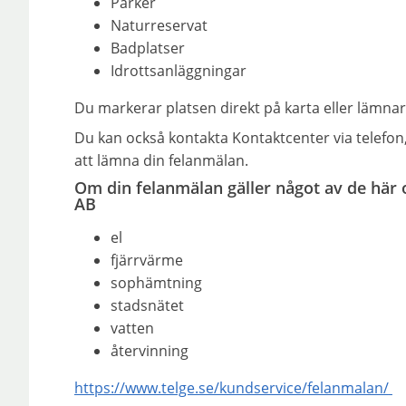
Parker
Naturreservat
Badplatser
Idrottsanläggningar
Du markerar platsen direkt på karta eller lämnar
Du kan också kontakta Kontaktcenter via telefon,
att lämna din felanmälan.
Om din felanmälan gäller något av de här 
AB
el
fjärrvärme
sophämtning
stadsnätet
vatten
återvinning
https://www.telge.se/kundservice/felanmalan/