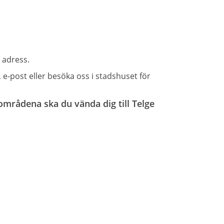
 adress.
 e-post eller besöka oss i stadshuset för
områdena ska du vända dig till Telge