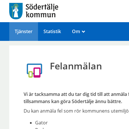
Tjänster
Statistik
Om
_
Felanmälan
Vi är tacksamma att du tar dig tid till att anmäla
tillsammans kan göra Södertälje ännu bättre.
Du kan anmäla fel som rör kommunens utemiljö, 
Gator