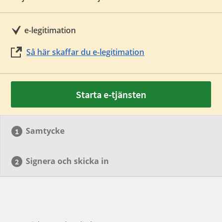
e-legitimation
Så här skaffar du e-legitimation
Starta e-tjänsten
Samtycke
Signera och skicka in