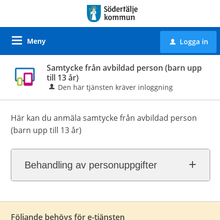
Meny
Logga in
u
Samtycke från avbildad person (barn upp
till 13 år)
Den här tjänsten kräver inloggning
Här kan du anmäla samtycke från avbildad person
(barn upp till 13 år)
Behandling av personuppgifter
Följande behövs för e-tjänsten