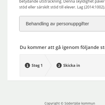
betydande utsträckning. Denna skyldighet påver
stöd eller särskilt stöd till elever. Lag (2014:1002)
Behandling av personuppgifter
Du kommer att gå igenom följande st
Steg 1
Skicka in
Copyright © Södertälje kommun