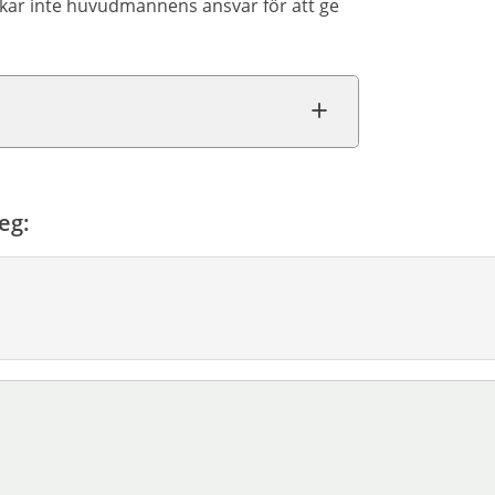
kar inte huvudmannens ansvar för att ge
.
eg: