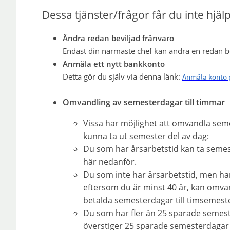
Dessa tjänster/frågor får du inte hjäl
Ändra redan beviljad frånvaro
Endast din närmaste chef kan ändra en redan be
Anmäla ett nytt bankkonto
Detta gör du själv via denna länk:
Anmäla konto 
Omvandling av semesterdagar till timmar
Vissa har möjlighet att omvandla seme
kunna ta ut semester del av dag:
Du som har årsarbetstid kan ta semeste
här nedanför.
Du som inte har årsarbetstid, men har 
eftersom du är minst 40 år, kan omva
betalda semesterdagar till timsemest
Du som har fler än 25 sparade seme
överstiger 25 sparade semesterdagar 