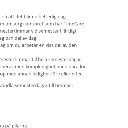
så att det blir en hel ledig dag.
om omsorgskontoret som har TimeCare
mestertimmar vid semester i färdigt
g och del av dag.
ag om du arbetar en viss del av den
emestertimmar till hela semesterdagar.
ineras med kompledighet, men bara för
hop med annan ledighet före eller efter.
andla semesterdagar till timmar i
ka på pilarna.