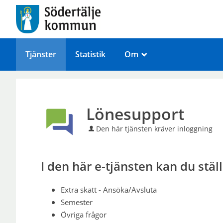
Tjänster
Statistik
Om
_
Lönesupport
Den här tjänsten kräver inloggning
I den här e-tjänsten kan du stä
Extra skatt - Ansöka/Avsluta
Semester
Övriga frågor