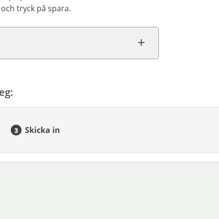
 och tryck på spara.
eg:
Skicka in