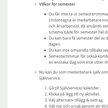
Villkor för semester
Du får inte ta ut semestertimmar 
Undantagna är medarbetare in
och årsarbetstid, då används se
schema både för semester hel da
Du kan bara få semester del av d
dagen.
Du kan inte omvandla tillbaks s
Semestertimmar får också komb
en enstaka dag som inte sitter i
Nu kan du som medarbetare själv omv
Självservice.
Gå till Självservice/ kalender.
Klicka på lägg till ny aktivitet
.
Välj alternativ tillägg & avdrag.
Välj typ och orsak genom att klic