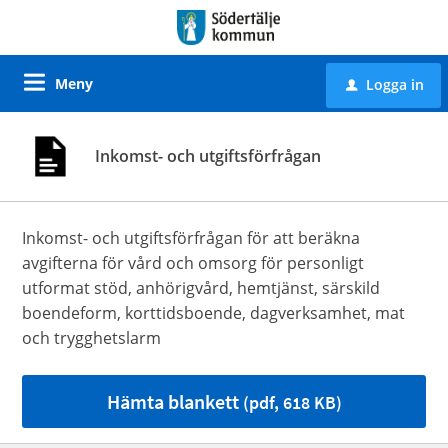
Meny
Logga in
u
Inkomst- och utgiftsförfrågan
Inkomst- och utgiftsförfrågan för att beräkna
avgifterna för vård och omsorg för personligt
utformat stöd, anhörigvård, hemtjänst, särskild
boendeform, korttidsboende, dagverksamhet, mat
och trygghetslarm
Hämta blankett
(pdf, 618 KB)