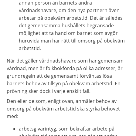
annan person än barnets andra
vårdnadshavare, om den nya partnern även
arbetar på obekväm arbetstid. Det är således
det gemensamma hushållets begränsade
möjlighet att ta hand om barnet som avgör
huruvida man har rätt till omsorg på obekväm
arbetstid.
När det gäller vårdnadshavare som har gemensam
vårdnad, men är folkbokförda på olika adresser, är
grundregeln att de gemensamt förväntas lösa
barnets behov av tillsyn på obekväm arbetstid. En
prövning sker dock i varje enskilt fall.
Den eller de som, enligt ovan, anmäler behov av
omsorg på obekväm arbetstid ska styrka behovet
med:
arbetsgivarintyg, som bekräftar arbete på