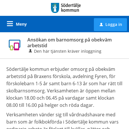
Meny
Logga in
u
Ansökan om barnomsorg på obekväm
arbetstid
Den här tjänsten kräver inloggning
Södertälje kommun erbjuder omsorg på obekväm
arbetstid på Braxens förskola, avdelning Fyren, för
förskolebarn 1-5 år samt barn 6-13 år som har rätt till
skolbarnsomsorg. Verksamheten är öppen mellan
klockan 18.00 och 06.45 på vardagar samt klockan
08.00 till 16.00 på helger och röda dagar.
Verksamheten vänder sig till vårdnadshavare med
barn som är folkbokförda i Södertälje kommun vars