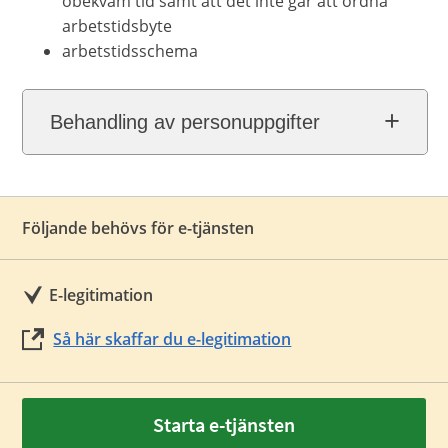
obekväm tid samt att det inte går att ordna
arbetstidsbyte
arbetstidsschema
Behandling av personuppgifter
Följande behövs för e-tjänsten
E-legitimation
Så här skaffar du e-legitimation
Starta e-tjänsten