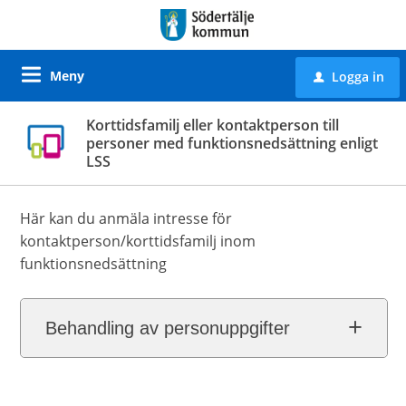
Meny
Logga in
u
Korttidsfamilj eller kontaktperson till
personer med funktionsnedsättning enligt
LSS
Här kan du anmäla intresse för
kontaktperson/korttidsfamilj inom
funktionsnedsättning
Behandling av personuppgifter