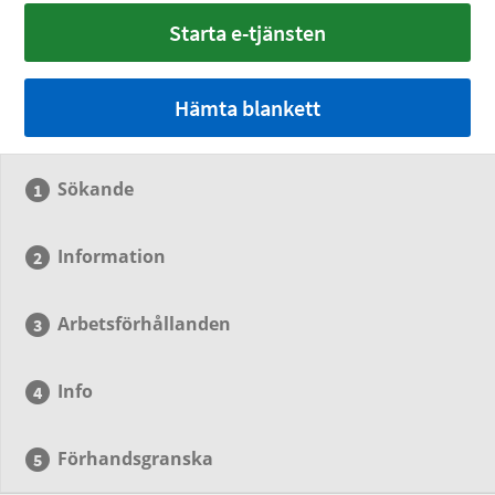
Starta e-tjänsten
Hämta blankett
Sökande
Information
Arbetsförhållanden
Info
Förhandsgranska