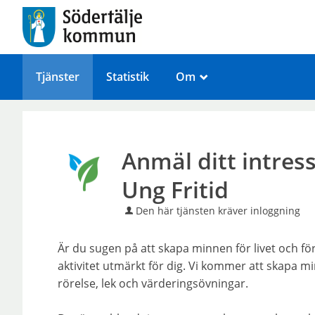
Tjänster
Statistik
Om
_
Anmäl ditt intre
Ung Fritid
Den här tjänsten kräver inloggning
Är du sugen på att skapa minnen för livet och fö
aktivitet utmärkt för dig. Vi kommer att skapa m
rörelse, lek och värderingsövningar.