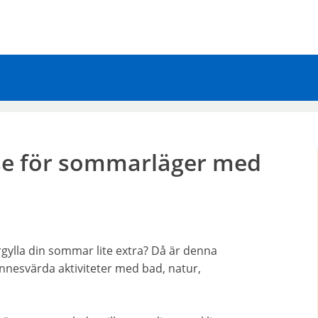
sse för sommarläger med
rgylla din sommar lite extra? Då är denna
innesvärda aktiviteter med bad, natur,