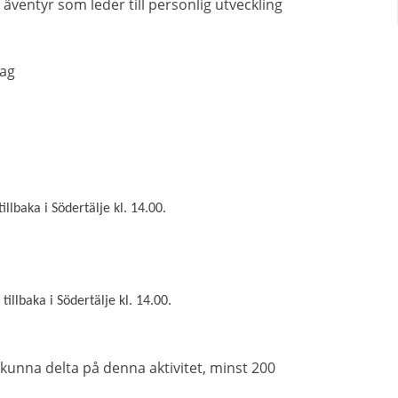
ventyr som leder till personlig utveckling
dag
llbaka i Södertälje kl. 14.00.
illbaka i Södertälje kl. 14.00.
kunna delta på denna aktivitet, minst 200