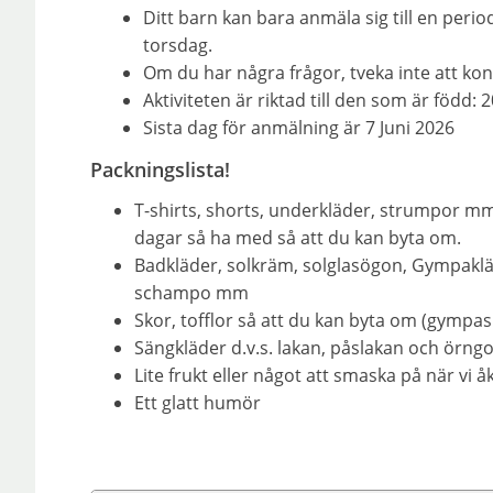
Ditt barn kan bara anmäla sig till en peri
torsdag.
Om du har några frågor, tveka inte att ko
Aktiviteten är riktad till den som är född:
Sista dag för anmälning är 7 Juni 2026
Packningslista!
T-shirts, shorts, underkläder, strumpor mm.
dagar så ha med så att du kan byta om.
Badkläder, solkräm, solglasögon, Gympakl
schampo mm
Skor, tofflor så att du kan byta om (gympas
Sängkläder d.v.s. lakan, påslakan och örngo
Lite frukt eller något att smaska på när vi åk
Ett glatt humör