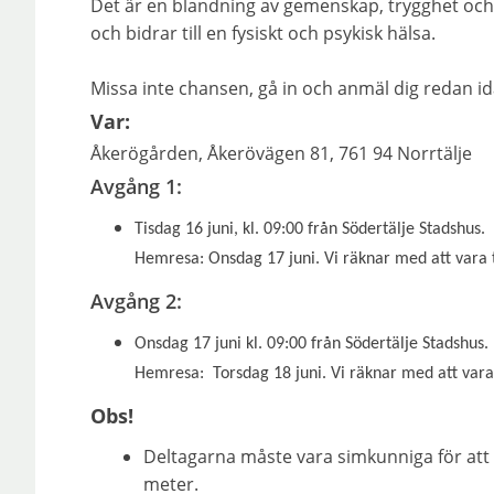
Det är en blandning av gemenskap, trygghet och ä
och bidrar till en fysiskt och psykisk hälsa.
Missa inte chansen, gå in och anmäl dig redan i
Var:
Åkerögården, Åkerövägen 81, 761 94 Norrtälje
Avgång 1:
Tisdag 16 juni, kl. 09:00 från Södertälje Stadshus.
Hemresa: Onsdag 17 juni. Vi räknar med att vara ti
Avgång 2:
Onsdag 17 juni kl. 09:00 från Södertälje Stadshus.
Hemresa: Torsdag 18 juni. Vi räknar med att vara t
Obs!
Deltagarna måste vara simkunniga för att 
meter.