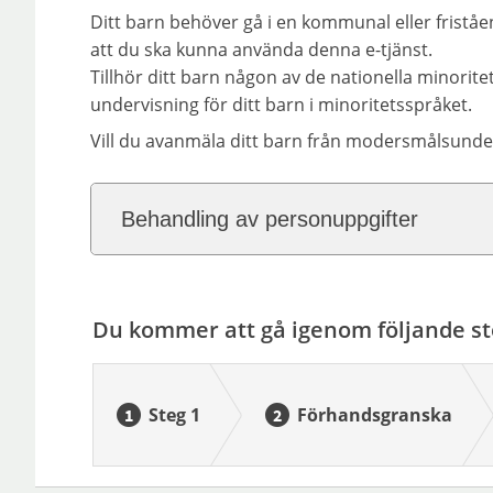
Ditt barn behöver gå i en kommunal eller fristå
att du ska kunna använda denna e-tjänst.
Tillhör ditt barn någon av de nationella minorit
undervisning för ditt barn i minoritetsspråket.
Vill du avanmäla ditt barn från modersmålsunde
Behandling av personuppgifter
Du kommer att gå igenom följande st
Steg 1
Förhandsgranska