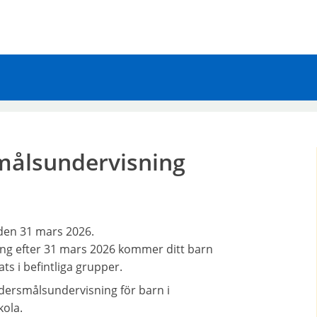
ålsundervisning
 den 31 mars 2026.
g efter 31 mars 2026 kommer ditt barn
ts i befintliga grupper.
rsmålsundervisning för barn i
kola.