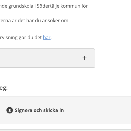
ende grundskola i Södertälje kommun för
eterna är det här du ansöker om
rvisning gör du det
här
.
eg:
Signera och skicka in