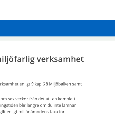
ljöfarlig verksamhet
rksamhet enligt 9 kap 6 § Miljöbalken samt
om sex veckor från det att en komplett
ingstiden blir längre om du inte lämnar
vgift enligt miljönämndens taxa för