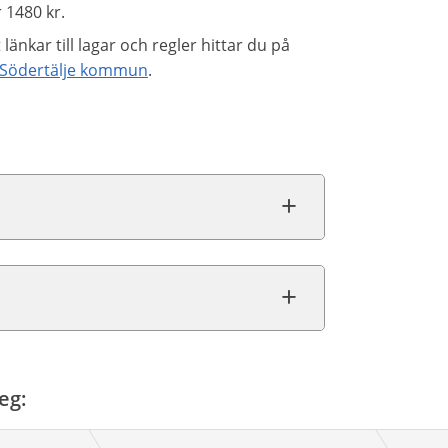
 1480 kr.
nkar till lagar och regler hittar du på
- Södertälje kommun
.
eg: