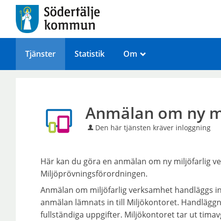
Tjänster
Statistik
Om
_
Anmälan om ny mi
Den här tjänsten kräver inloggning
Här kan du göra en anmälan om ny miljöfarlig ve
Miljöprövningsförordningen.
Anmälan om miljöfarlig verksamhet handläggs in
anmälan lämnats in till Miljökontoret. Handläggn
fullständiga uppgifter. Miljökontoret tar ut tima