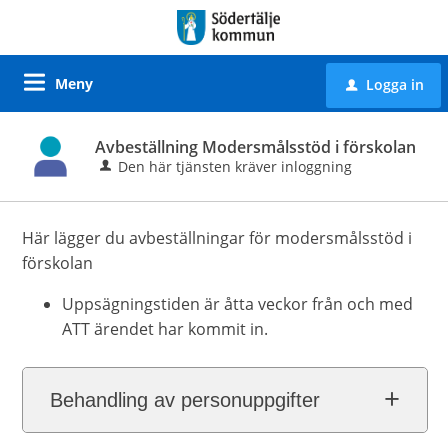
Meny
Logga in
u
Avbeställning Modersmålsstöd i förskolan
Den här tjänsten kräver inloggning
Här lägger du avbeställningar för modersmålsstöd i
förskolan
Uppsägningstiden är åtta veckor från och med
ATT ärendet har kommit in.
Behandling av personuppgifter