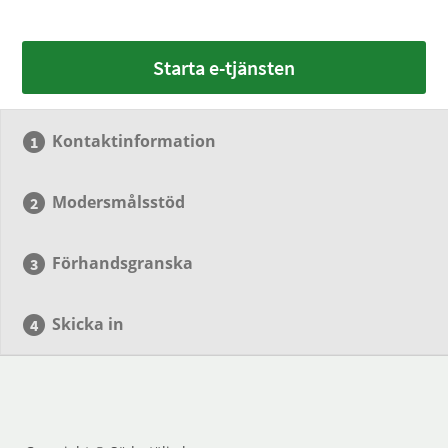
Starta e-tjänsten
Kontaktinformation
Modersmålsstöd
Förhandsgranska
Skicka in