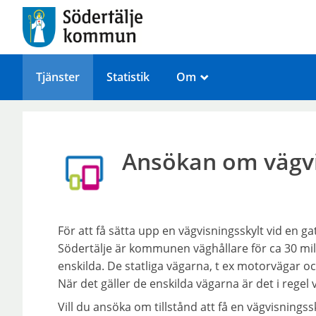
Tjänster
Statistik
Om
_
Ansökan om vägv
För att få sätta upp en vägvisningsskylt vid en gat
Södertälje är kommunen väghållare för ca 30 mil 
enskilda. De statliga vägarna, t ex motorvägar oc
När det gäller de enskilda vägarna är det i rege
Vill du ansöka om tillstånd att få en vägvisning