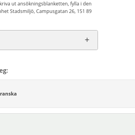
skriva ut ansökningsblanketten, fylla i den
Enhet Stadsmiljö, Campusgatan 26, 151 89
eg:
ranska