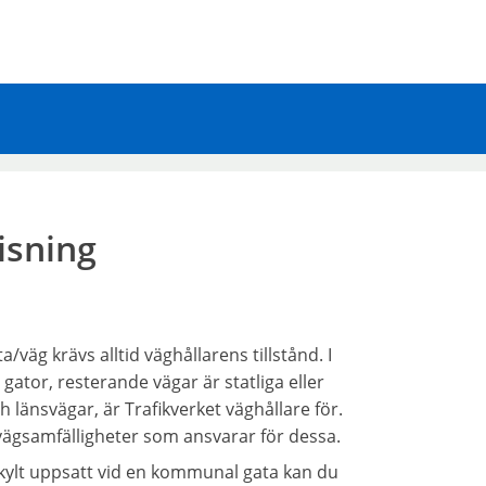
isning
a/väg krävs alltid väghållarens tillstånd. I
gator, resterande vägar är statliga eller
h länsvägar, är Trafikverket väghållare för.
l vägsamfälligheter som ansvarar för dessa.
sskylt uppsatt vid en kommunal gata kan du