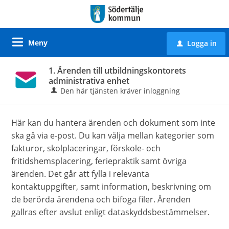
Meny
Logga in
u
1. Ärenden till utbildningskontorets
administrativa enhet
Den här tjänsten kräver inloggning
Här kan du hantera ärenden och dokument som inte
ska gå via e-post. Du kan välja mellan kategorier som
fakturor, skolplaceringar, förskole- och
fritidshemsplacering, feriepraktik samt övriga
ärenden. Det går att fylla i relevanta
kontaktuppgifter, samt information, beskrivning om
de berörda ärendena och bifoga filer. Ärenden
gallras efter avslut enligt dataskyddsbestämmelser.