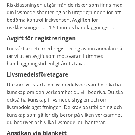
Riskklassningen utgår från de risker som finns med
din livsmedelshantering och utgör grunden för att
bedöma kontrollfrekvensen. Avgiften för
riskklassningen är 1,5 timmes handläggningstid.
Avgift för registreringen
För vårt arbete med registrering av din anmälan så
tar vi ut en avgift som motsvarar 1 timmes
handläggningstid enligt årets taxa.
Livsmedelsföretagare
Du som vill starta en livsmedelsverksamhet ska ha
kunskap om den verksamhet du vill bedriva. Du ska
också ha kunskap i livsmedelshygien och om
livsmedelslagstiftningen. De krav på utbildning och
kunskap som gäller dig beror på vilken verksamhet
du bedriver och vilka livsmedel du hanterar.
Ansökan via blankett