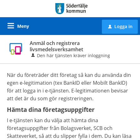
Meny
Logga in
u
Anmäl och registrera
livsmedelsverksamhet
Den här tjänsten kräver inloggning
När du företräder ditt företag så kan du använda din
egen e-legitimation (tex BankID eller Mobilt BankID)
för att logga in i e-tjänsten. E-legitimationen bevisar
att det är du som gör registreringen.
Hämta dina företagsuppgifter
I e-tjänsten kan du välja att hämta dina
företagsuppgifter från Bolagsverket, SCB och
Skatteverket, så att du slipper fylla i dem. Du kan läsa