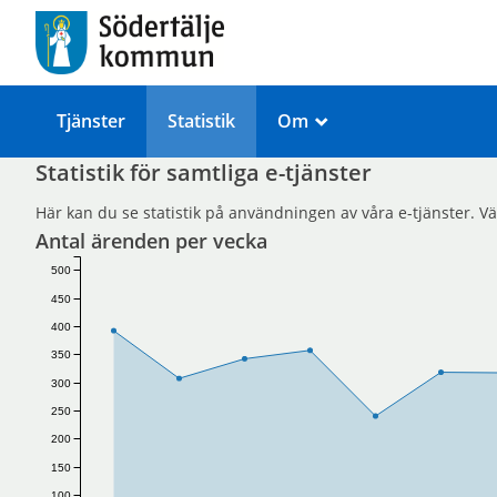
Tjänster
Statistik
Om
_
Statistik för samtliga e-tjänster
Här kan du se statistik på användningen av våra e-tjänster. Välj 
Antal ärenden per vecka
500
450
400
350
300
250
200
150
100