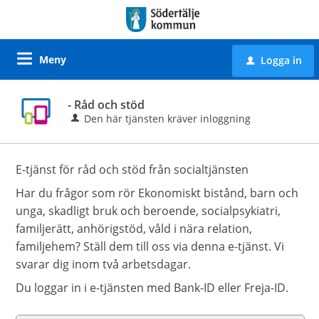
Meny
Logga in
u
- Råd och stöd
Den här tjänsten kräver inloggning
E-tjänst för råd och stöd från socialtjänsten
Har du frågor som rör Ekonomiskt bistånd, barn och
unga, skadligt bruk och beroende, socialpsykiatri,
familjerätt, anhörigstöd, våld i nära relation,
familjehem? Ställ dem till oss via denna e-tjänst. Vi
svarar dig inom två arbetsdagar.
Du loggar in i e-tjänsten med Bank-ID eller Freja-ID.