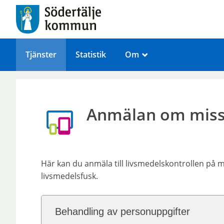
Tjänster
Statistik
Om
_
Anmälan om misst
Här kan du anmäla till livsmedelskontrollen på 
livsmedelsfusk.
Behandling av personuppgifter