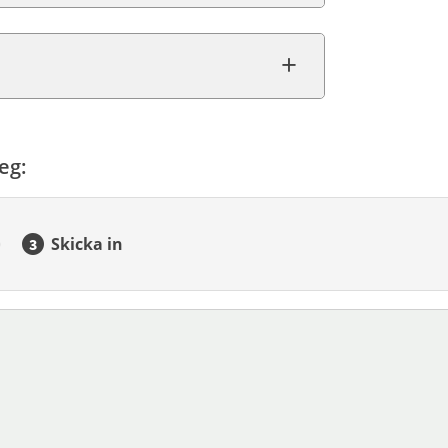
eg:
Skicka in