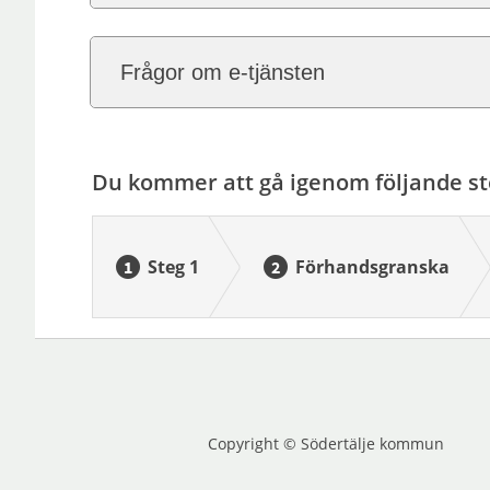
Frågor om e-tjänsten
Du kommer att gå igenom följande st
Steg 1
Förhandsgranska
Copyright © Södertälje kommun