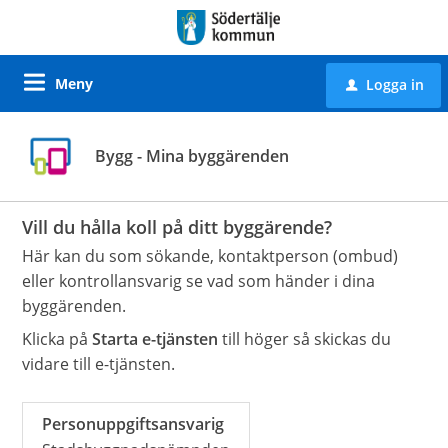
Meny
Logga in
u
Bygg - Mina byggärenden
Vill du hålla koll på ditt byggärende?
Här kan du som sökande, kontaktperson (ombud)
eller kontrollansvarig se vad som händer i dina
byggärenden.
Klicka på
Starta e-tjänsten
till höger så skickas du
vidare till e-tjänsten.
Personuppgiftsansvarig