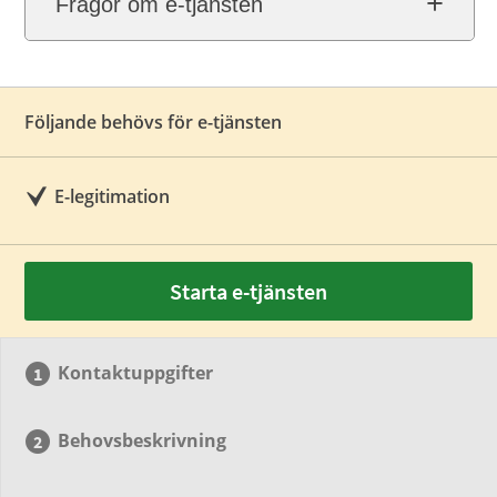
Frågor om e-tjänsten
Följande behövs för e-tjänsten
E-legitimation
Starta e-tjänsten
Kontaktuppgifter
Behovsbeskrivning