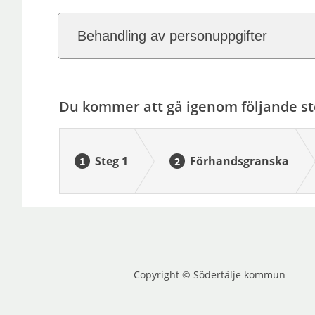
Behandling av personuppgifter
Du kommer att gå igenom följande st
Steg 1
Förhandsgranska
Copyright © Södertälje kommun