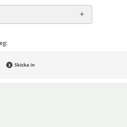
eg:
Skicka in