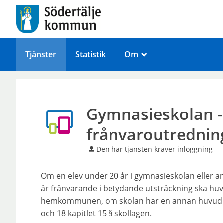
Tjänster
Statistik
Om
_
Gymnasieskolan 
frånvaroutrednin
Den här tjänsten kräver inloggning
Om en elev under 20 år i gymnasieskolan eller a
är frånvarande i betydande utsträckning ska hu
hemkommunen, om skolan har en annan huvudm
och 18 kapitlet 15 § skollagen.