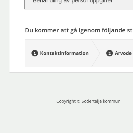
Behandling av personuppgifter
Du kommer att gå igenom följande st
Kontaktinformation
Arvode
Copyright © Södertälje kommun