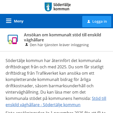
Meny
Logga in
u
Ansökan om kommunalt stöd till enskild
väghållare
Den här tjänsten kräver inloggning
Södertälje kommun har återinfört det kommunala
driftbidraget från och med 2025. Du som får statligt
driftbidrag från Trafikverket kan ansöka om ett
kompletterande kommunalt bidrag för årliga
driftkostnader, såsom barmarksunderhåll och
vinterväghållning. Du kan läsa mer om det
kommunala stödet på kommunens hemsida:
Stöd till
enskild väghållare - Södertälje kommun