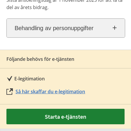
Sista ansökningsdag är 1 november 2025 för att få ta
del av årets bidrag.
Behandling av personuppgifter
Följande behövs för e-tjänsten
E-legitimation
Så här skaffar du e-legitimation
Starta e-tjänsten