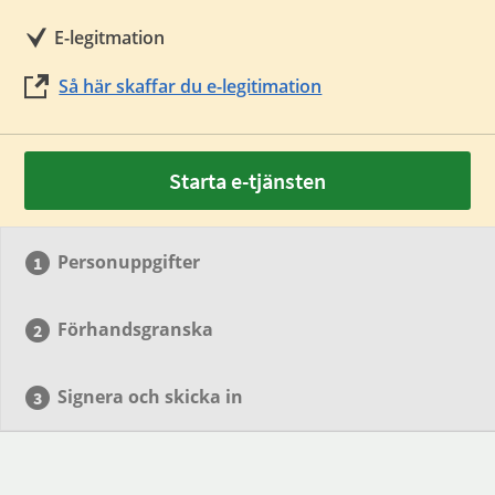
E-legitmation
Så här skaffar du e-legitimation
Starta e-tjänsten
Personuppgifter
Förhandsgranska
Signera och skicka in