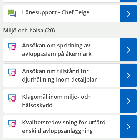
Lönesupport - Chef Telge
Miljö och hälsa (
20
)
Ansökan om spridning av
avloppsslam på åkermark
Ansökan om tillstånd för
djurhållning inom detaljplan
Klagomål inom miljö- och
hälsoskydd
Kvalitetsredovisning för utförd
enskild avloppsanläggning