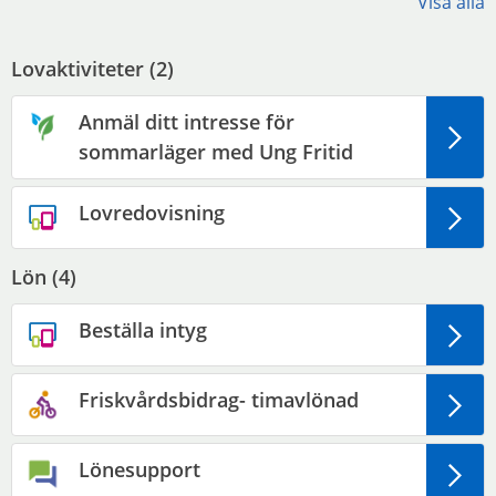
Visa alla
Lovaktiviteter (
2
)
Anmäl ditt intresse för
sommarläger med Ung Fritid
Lovredovisning
Lön (
4
)
Beställa intyg
Friskvårdsbidrag- timavlönad
Lönesupport