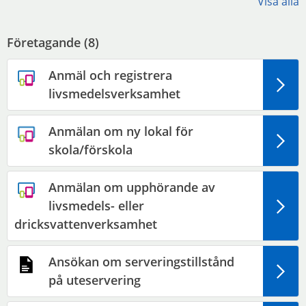
Visa alla
Företagande (
8
)
Anmäl och registrera
livsmedelsverksamhet
Anmälan om ny lokal för
skola/förskola
Anmälan om upphörande av
livsmedels- eller
dricksvattenverksamhet
Ansökan om serveringstillstånd
på uteservering