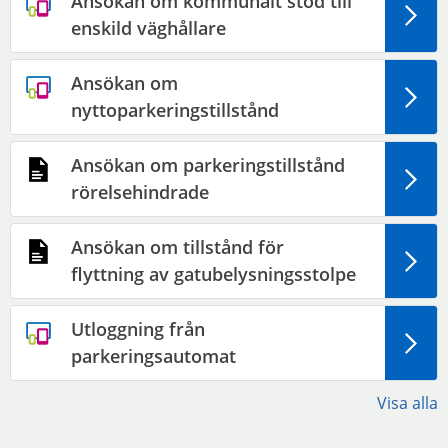
Ansökan om kommunalt stöd till
enskild väghållare
Ansökan om
nyttoparkeringstillstånd
Ansökan om parkeringstillstånd
rörelsehindrade
Ansökan om tillstånd för
flyttning av gatubelysningsstolpe
Utloggning från
parkeringsautomat
Visa alla