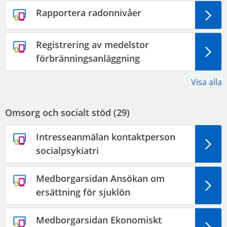
Rapportera radonnivåer
Registrering av medelstor
förbränningsanläggning
Visa alla
Omsorg och socialt stöd (
29
)
Intresseanmälan kontaktperson
socialpsykiatri
Medborgarsidan Ansökan om
ersättning för sjuklön
Medborgarsidan Ekonomiskt