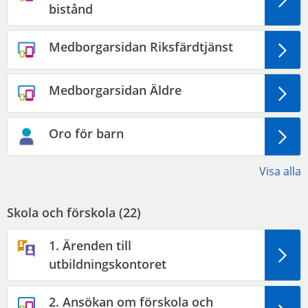
bistånd
Medborgarsidan Riksfärdtjänst
Medborgarsidan Äldre
Oro för barn
Visa alla
Skola och förskola (
22
)
1. Ärenden till
utbildningskontoret
2. Ansökan om förskola och