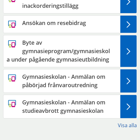
inackorderingstillägg
Ansökan om resebidrag
Byte av
gymnasieprogram/gymnasieskol
a under pågående gymnasieutbildning
Gymnasieskolan - Anmälan om
påbörjad frånvaroutredning
Gymnasieskolan - Anmälan om
studieavbrott gymnasieskolan
Visa alla