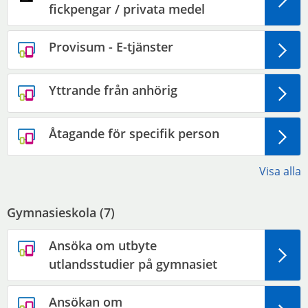
fickpengar / privata medel
Provisum - E-tjänster
Yttrande från anhörig
Åtagande för specifik person
Visa alla
Gymnasieskola (
7
)
Ansöka om utbyte
utlandsstudier på gymnasiet
Ansökan om