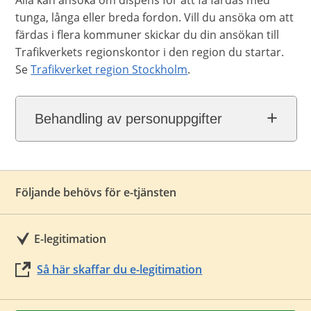
Alla kan ansöka om dispens för att få färdas med
tunga, långa eller breda fordon. Vill du ansöka om att
färdas i flera kommuner skickar du din ansökan till
Trafikverkets regionskontor i den region du startar.
Se
Trafikverket region Stockholm
.
Behandling av personuppgifter
Följande behövs för e-tjänsten
E-legitimation
Så här skaffar du e-legitimation