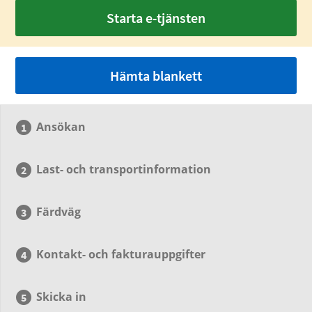
Starta e-tjänsten
Hämta blankett
Ansökan
Last- och transportinformation
Färdväg
Kontakt- och fakturauppgifter
Skicka in