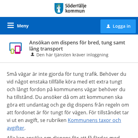
Meny
Logga in
u
Ansökan om dispens för bred, tung samt
lång transport
Den här tjänsten kräver inloggning
Små vägar är inte gjorda för tung trafik. Behöver du
vid något enstaka tillfälle köra med ett extra tungt
och långt fordon på kommunens vägar behöver du
ha tillstånd. Du ansöker då om att kommunen ska
göra ett undantag och ge dig dispens från regeln om
att fordonet är för tungt för vägen. För tillståndet tar
vi ut en avgift, se rubriken
Kommunens taxor och
avgifter
.