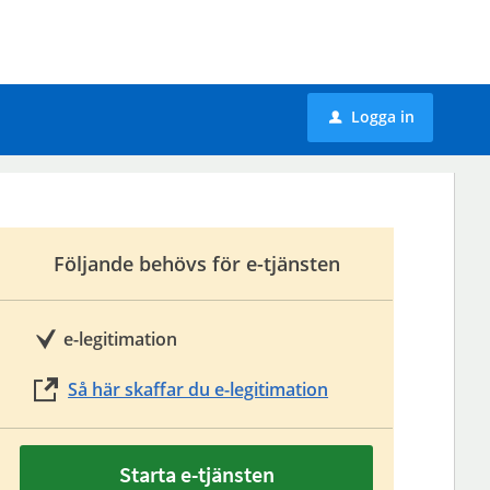
Logga in
u
Följande behövs för e-tjänsten
e-legitimation
Så här skaffar du e-legitimation
Starta e-tjänsten