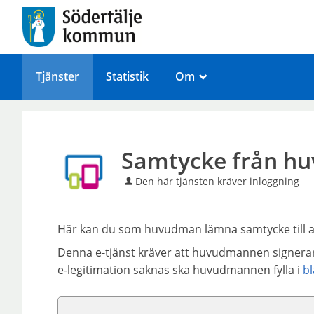
Tjänster
Statistik
Om
_
Samtycke från h
Den här tjänsten kräver inloggning
Här kan du som huvudman lämna samtycke till at
Denna e-tjänst kräver att huvudmannen signerar
e-legitimation saknas ska huvudmannen fylla i
bl