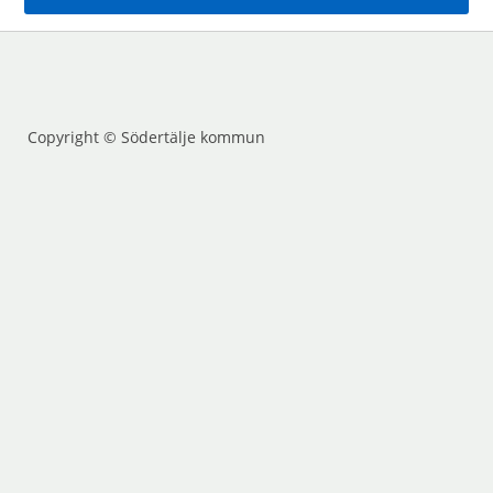
Copyright © Södertälje kommun