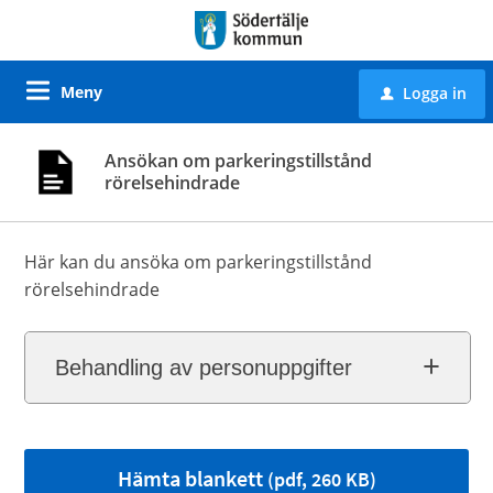
Meny
Logga in
u
Ansökan om parkeringstillstånd
rörelsehindrade
Här kan du ansöka om parkeringstillstånd
rörelsehindrade
Behandling av personuppgifter
Hämta blankett
(pdf, 260 KB)