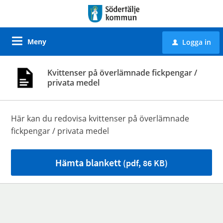
Meny
Logga in
u
Kvittenser på överlämnade fickpengar /
privata medel
Här kan du redovisa kvittenser på överlämnade
fickpengar / privata medel
Hämta blankett
(pdf, 86 KB)